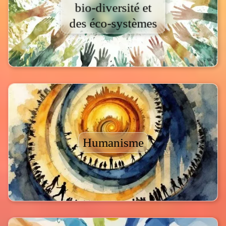
bio-diversité et
des éco-systèmes
Humanisme