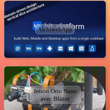
AlchiwebApp
Jetson Orin Nano
avec Blazor